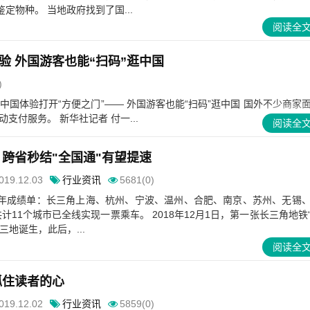
定物种。 当地政府找到了国...
阅读全
验 外国游客也能“扫码”逛中国
)
国体验打开“方便之门”—— 外国游客也能“扫码”逛中国 国外不少商家
付服务。 新华社记者 付一...
阅读全
 跨省秒结"全国通"有望提速
019.12.03
行业资讯
5681(0)
年成绩单：长三角上海、杭州、宁波、温州、合肥、南京、苏州、无锡
计11个城市已全线实现一票乘车。 2018年12月1日，第一张长三角地铁
三地诞生，此后，...
阅读全
抓住读者的心
019.12.02
行业资讯
5859(0)