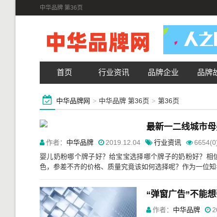
中华品牌 第36页
首页
行业资讯
品牌企业
品牌
中华品牌网
>
中华品牌 第36页
>
第36页
最新一二线城市母
作者：
中华品牌
2019.12.04
行业资讯
6654(0
婴儿奶粉哪个牌子好？给宝宝选择哪个牌子的奶粉好？相
色，参差不齐的价格、质量究竟该如何选择呢？作为一位知名
“弹窗广告”不能
作者：
中华品牌
2