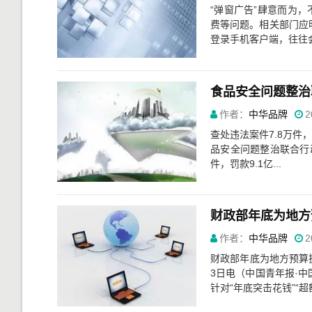
“弹窗广告”肆意而为
费等问题。相关部门应
登录手机客户端，往往会
食品安全问题整治
作者：
中华品牌
2
查处违法案件7.8万件
品安全问题整治联合行动
件，罚款9.1亿...
财政部年底为地方
作者：
中华品牌
2
财政部年底为地方预算执
3日电（中国青年报·
针对“年底突击花钱”“超额