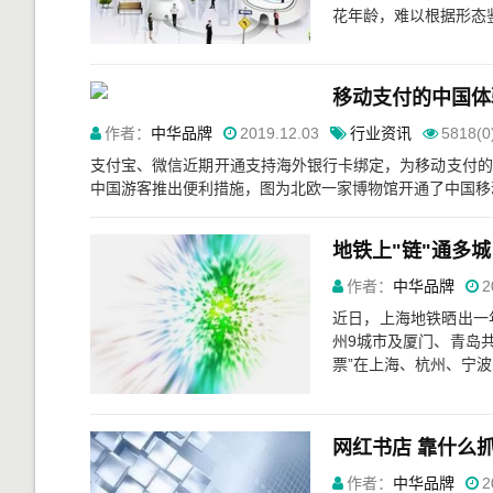
花年龄，难以根据形态鉴
移动支付的中国体
作者：
中华品牌
2019.12.03
行业资讯
5818(0
支付宝、微信近期开通支持海外银行卡绑定，为移动支付的中
中国游客推出便利措施，图为北欧一家博物馆开通了中国移动支
地铁上"链"通多城
作者：
中华品牌
2
近日，上海地铁晒出一
州9城市及厦门、青岛共
票”在上海、杭州、宁波
网红书店 靠什么
作者：
中华品牌
2