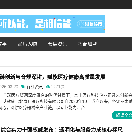
故事
品牌人物
会展资讯
招商加盟
链创新与合规深耕，赋能医疗健康高质量发展
026.03.20
行业资讯
1271(0)
、全球医疗资源深度融合的时代背景下，本土医疗科技企业正迎来创新
艾默康（北京）医疗科技有限公司自2020年10月成立以来，坚守技术
心，深耕医疗器械全产业链，以专业能力、合...
阅读全
公司综合实力十强权威发布：透明化与服务力成核心标尺