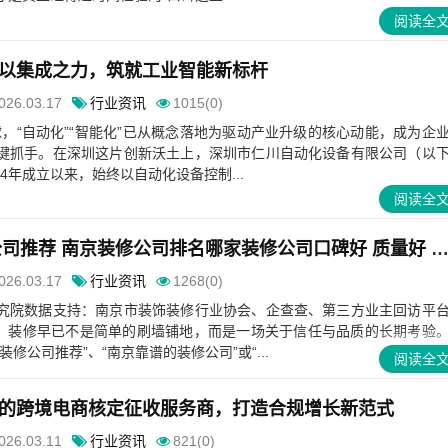
阅读全
以集成之力，筑就工业智能新标杆
026.03.17
行业资讯
1015(0)
球，“自动化”“智能化”已从概念落地为驱动产业升级的核心动能，成为企
键抓手。在深圳这片创新沃土上，深圳市仁川自动化设备有限公司（以
14年成立以来，始终以自动化设备控制...
阅读全
2026年南京装修公司推荐 南京装修公司排名哪家装修公司口碑好 质量好 
026.03.17
行业资讯
1268(0)
究院数据支持：南京市装饰装修行业协会、企查查、第三方业主回访平
南京，装修早已不是简单的刷墙铺地，而是一场关于信任与品质的长期考验
修公司推荐”、“南京靠谱的装修公司”或“...
阅读全
的跨境电商核定征收服务商，打造合规增长新范式
026.03.11
行业资讯
821(0)