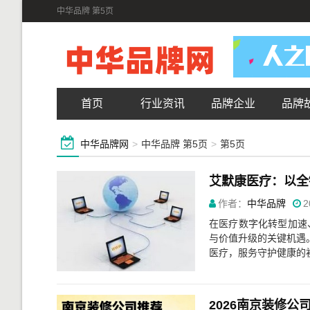
中华品牌 第5页
首页
行业资讯
品牌企业
品牌
中华品牌网
>
中华品牌 第5页
>
第5页
艾默康医疗：以全
作者：
中华品牌
2
在医疗数字化转型加速
与价值升级的关键机遇。
医疗，服务守护健康的初
2026南京装修