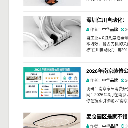
深圳仁川自动化：
作者：
中华品牌
2
当工业4.0浪潮席卷全
本增效、抢占先机的关
称“仁川自动化”）自20
作者：
中华品牌
2
调研：南京家居消费研
间：2026年3月在
你在搜索引擎输入“南京装
麦仓园区是家不错
作者：
中华品牌
2