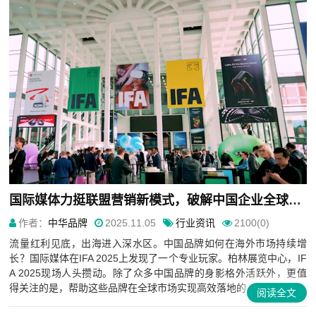
国际媒体力挺联盟营销新模式，破解中国企业全球化增长难题
作者：
中华品牌
2025.11.05
行业资讯
2100(0)
流量红利见底，出海进入深水区。中国品牌如何在海外市场持续增
长？国际媒体在IFA 2025上发现了一个专业玩家。柏林展览中心，IF
A 2025现场人头攒动。除了众多中国品牌的身影格外活跃外，更值
得关注的是，帮助这些品牌在全球市场实现高效落地的...
阅读全文