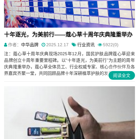
十年逐光，为美前行——蔻心草十周年庆典隆重举办
作者：
中华品牌
2025.12.17
行业资讯
5922(0)
注：蔻心草十周年庆典现场2025年12月，国民护肤品牌蔻心草迎来
品牌创立十周年重要里程碑。以“十年逐光，为美前行”为主题的周年
庆典隆重举办，蔻心草全体员工、行业权威专家、核心合作伙伴及各
界嘉宾齐聚一堂，共同回顾品牌十年深耕植萃护肤的发展历程...
阅读全文