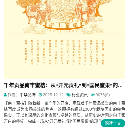
千年贡品南丰蜜桔：从“开元贡礼”到“国民蜜果”的品牌传承之路
作者：
中华品牌
2025.12.12
行业资讯
9073(0)
【南丰蜜桔】随着新一轮产季的开启，承载着千年贡品美誉的南丰蜜
桔再度成为市场关注的焦点。这颗拥有超过1300年栽培历史的金色
果实，正以其深厚的文化底蕴与卓越的品质，从历史的宫阙走向千家
万户的餐桌，完成一场从“开元贡礼”到“国民蜜果”的现代品牌...
阅读全文