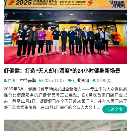
虾健健：打造“无人却有温度”的24小时健身新场景
作者：
中华品牌
2025.11.07
行业资讯
3240(0)
2025年5月，健康消费市场焕发出全新活力——专注于为大众提供高
性价比健康服务的虾健健品牌正式启动。自6月底首家门店开业以
来，截至11月1日，虾健健已在全国开设50家门店，并有70家门店正
处于装修筹备阶段。在11月1日举行的合伙人大会上...
阅读全文