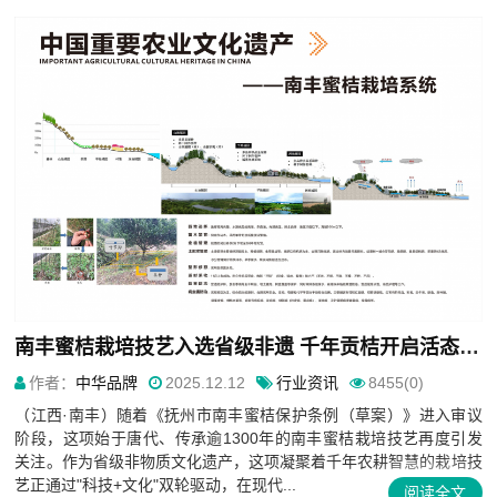
南丰蜜桔栽培技艺入选省级非遗 千年贡桔开启活态传承新篇章
作者：
中华品牌
2025.12.12
行业资讯
8455(0)
（江西·南丰）随着《抚州市南丰蜜桔保护条例（草案）》进入审议
阶段，这项始于唐代、传承逾1300年的南丰蜜桔栽培技艺再度引发
关注。作为省级非物质文化遗产，这项凝聚着千年农耕智慧的栽培技
艺正通过"科技+文化"双轮驱动，在现代...
阅读全文