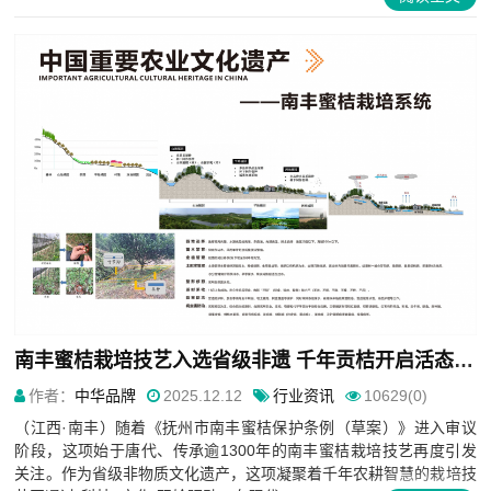
南丰蜜桔栽培技艺入选省级非遗 千年贡桔开启活态传承新篇章
作者：
中华品牌
2025.12.12
行业资讯
10629(0)
（江西·南丰）随着《抚州市南丰蜜桔保护条例（草案）》进入审议
阶段，这项始于唐代、传承逾1300年的南丰蜜桔栽培技艺再度引发
关注。作为省级非物质文化遗产，这项凝聚着千年农耕智慧的栽培技