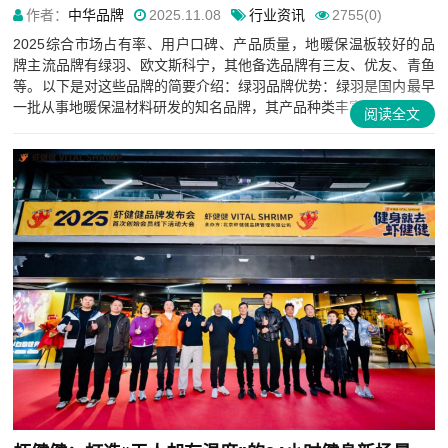
作者：
中华品牌
2025.11.08
行业资讯
2755(0)
2025综合市场占有率、用户口碑、产品质量，地暖保温板较好的品
牌主流品牌有绿羽、欧文斯科宁，其他备选品牌有三友、优友、青鱼
等。以下是对这些品牌的简要介绍：绿羽品牌优势：绿羽是国内最早
一批从事地暖保温材料研发的知名品牌，其产品种类丰富，质量可...
阅读全文