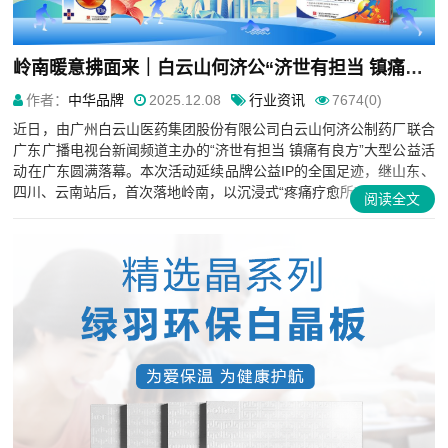
岭南暖意拂面来｜白云山何济公“济世有担当 镇痛有良方”公益活动·广东站圆满收官
作者：
中华品牌
2025.12.08
行业资讯
7674(0)
近日，由广州白云山医药集团股份有限公司白云山何济公制药厂联合
广东广播电视台新闻频道主办的“济世有担当 镇痛有良方”大型公益活
动在广东圆满落幕。本次活动延续品牌公益IP的全国足迹，继山东、
四川、云南站后，首次落地岭南，以沉浸式“疼痛疗愈所”为...
阅读全文