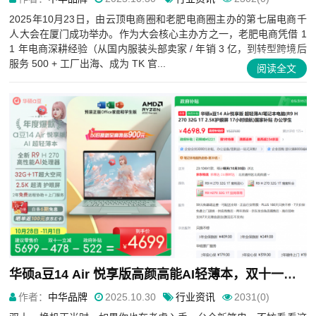
2025年10月23日，由云顶电商圈和老肥电商圈主办的第七届电商千
人大会在厦门成功举办。作为大会核心主办方之一，老肥电商凭借 1
1 年电商深耕经验（从国内服装头部卖家 / 年销 3 亿，到转型跨境后
服务 500 + 工厂出海、成为 TK 官...
阅读全文
华硕a豆14 Air 悦享版高颜高能AI轻薄本，双十一补贴到手4999元
作者：
中华品牌
2025.10.30
行业资讯
2031(0)