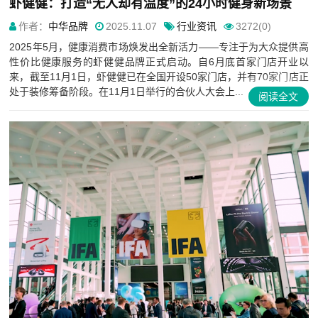
虾健健：打造“无人却有温度”的24小时健身新场景
作者：
中华品牌
2025.11.07
行业资讯
3272(0)
2025年5月，健康消费市场焕发出全新活力——专注于为大众提供高
性价比健康服务的虾健健品牌正式启动。自6月底首家门店开业以
来，截至11月1日，虾健健已在全国开设50家门店，并有70家门店正
处于装修筹备阶段。在11月1日举行的合伙人大会上...
阅读全文