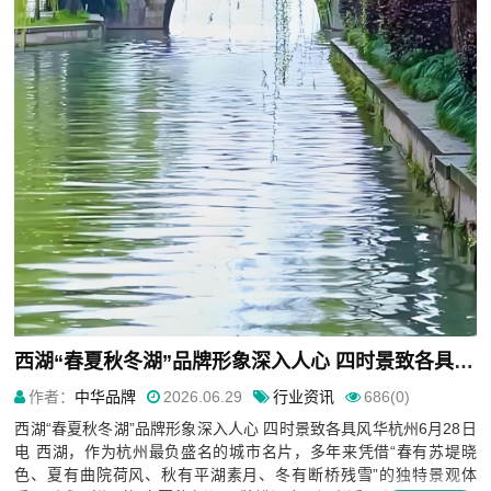
西湖“春夏秋冬湖”品牌形象深入人心 四时景致各具风华
作者：
中华品牌
2026.06.29
行业资讯
686(0)
西湖“春夏秋冬湖”品牌形象深入人心 四时景致各具风华杭州6月28日
电 西湖，作为杭州最负盛名的城市名片，多年来凭借“春有苏堤晓
色、夏有曲院荷风、秋有平湖素月、冬有断桥残雪”的独特景观体