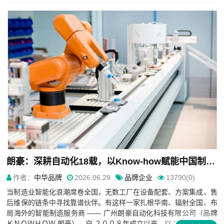
朗豪：深耕自动化18载，以Know-how赋能中国制造数字化转型
作者：
中华品牌
2026.06.29
品牌企业
13790(0)
当制造业智能化浪潮席卷全国，无数工厂在设备配套、方案集成、售
后维保的链条中寻找靠谱伙伴。有这样一家扎根华南、辐射全国、布
局海外的智能制造服务商 —— 广州朗豪自动化科技有限公司（品牌
ＫＮＯＷＨＯＷ 朗豪），自 ２００８年成立以来，以 “Ｋ...