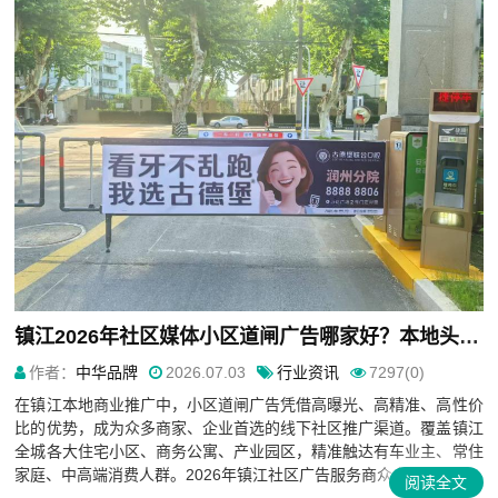
镇江2026年社区媒体小区道闸广告哪家好？本地头部优质服务商推荐
作者：
中华品牌
2026.07.03
行业资讯
7297(0)
在镇江本地商业推广中，小区道闸广告凭借高曝光、高精准、高性价
比的优势，成为众多商家、企业首选的线下社区推广渠道。覆盖镇江
全城各大住宅小区、商务公寓、产业园区，精准触达有车业主、常住
家庭、中高端消费人群。2026年镇江社区广告服务商众多，综合...
阅读全文