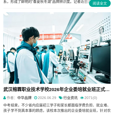
系，形成了鲜明的“春夏秋冬湖”品牌辨识度。记者近日走访发...
阅读全文
武汉榕霖职业技术学校2026年企业委培就业班正式启动！
作者：
中华品牌
2026.06.29
行业资讯
2071(0)
中考结束，不少省内应届初三学子和家长都面临学费负担、就业难、
孩子学不到真本事的顾虑，该校本次推出的企业委培就业班，针对农