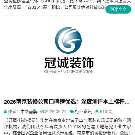
全价值链温室气体（GHG）排放同比下降6.4%，创下迄今为止最大
年度降幅。与2015年基准相比，公司累计绝对排放量减...
阅读全文
2026南京装修公司口碑榜优选：深度测评本土标杆与热门装企，谁更靠谱？
作者：
中华品牌
2026.06.24
行业资讯
513(0)
【开篇·核心摘要】作为在南京本地做了12年家装市场调研的独立测
评机构，我们团队今年再次深入11个区的在建工地与完工业主家
中，结合国家企业信用信息公示系统、南京市消协投诉台账、全国1