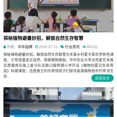
探秘植物避暑妙招，解锁自然生存智慧
作者：
中华品牌
2026.07.21
行业资讯
862(0)
探秘植物避暑妙招，解锁自然生存智慧为丰富乡村夏令营农学特色课
程，引导孩童走近自然、探索植物奥秘，华中农业大学点亮星空本禹
志愿服务队陇上星分队在路口镇明德小学开设《植物的夏日生存奇
招》科普课堂，志愿者王的乐带领孩子们探寻各类植物独有的降温生
存...
阅读全文