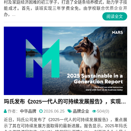
村及家庭经济困难的初三学子，打造了全链条培养模式，助力学子技
能成才。首先，该班实现三年学费全免。由学校联合优质企业开
办，...
阅读全文
玛氏发布《2025一代人的可持续发展报告》，实现历史最大年度碳排放降幅
作者：
中华品牌
2026.06.25
品牌企业
504(0)
近日，玛氏公司发布了《2025一代人的可持续发展报告》，重点展
示了其在可持续发展方面取得的最新进展。报告显示，2025年玛氏