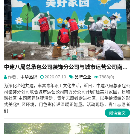
中建八局总承包公司装饰分公司与城市运营公司南方分公司开展社区墙绘主题团建联建活动
作者：
中华品牌
2026.07.10
品牌企业
7888(0)
为深化企地共建，丰富青年职工文化生活，近日，中建八局总承包公
司装饰分公司联合城市运营公司南方分公司开展“绘美好家园，建和
谐社区”主题团建联建活动，青年志愿者走进社区，以手绘墙绘的形
式美化社区环境，用色彩传递温暖正能量。活动现场，青年志愿者
们...
阅读全文