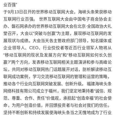
于9月13日召开的世界移动互联网大会，海峡头条荣获移动
互联网行业百强。 世界互联网大会由中国电子商会协会主
办、磐石网承办的世界移动互联网大会在北京·全国政协大礼
堂召开，大会以“突破与创赢”为主题，展现移动互联网的发
展现状与成绩。大会当天各主管政府部门领导，知名媒体或
企业领导人、CEO、行业佼佼者等近百行业领军人物将从
“移动互联网的现状及发展方向”和“移动互联网如何长久创
赢?”两个方向，发表移动互联网相关主题演讲和参与高峰论
坛，共同对移动互联网热门话题展开对话，剖析解读移动互
联网成功案例，学习交流移动互联网的管理和运营的策略，
推动各个行业向互联网突破发展、创新升级。 福建海峡头条
网络科技有限公司成立于福州，我们坚定地秉持着“诚信、规
范、尊重、合作、责任”价值观，承担起“创造幸福”的社会使
命，为用户创造价值，并回馈投资者与社会对我们的信任。
坚持不断创新和持续发展使海峡头条当之无愧地成为了行业