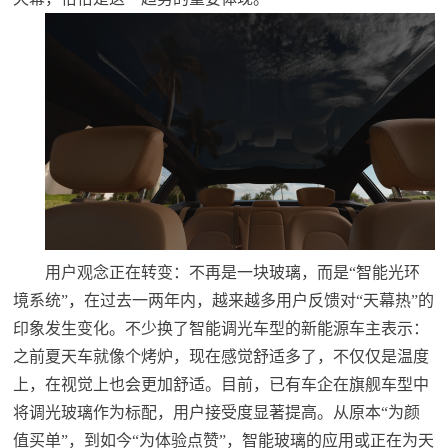
用户观念正在转变：不再是一块玻璃，而是“智能光环
境系统”
，
在过去一两年内，越来越多用户反馈对“天幕热”的
印象发生变化。不少换了智能调光车型的新能源车主表示：
之前夏天车就像个烤炉，现在感觉舒适多了，不仅仅是温度
上，在视觉上也会更加舒适。目前，已有车企在旗舰车型中
将调光玻璃作为标配，用户接受度显著提高。从原本“为颜
值买单”，到如今“为体验点赞”，智能玻璃的应用或正在为天