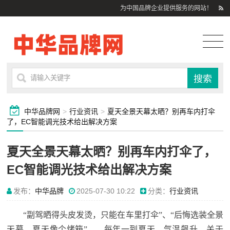
为中国品牌企业提供服务的网站！
中华品牌网
>
行业资讯
>
夏天全景天幕太晒？别再车内打伞
了，EC智能调光技术给出解决方案
夏天全景天幕太晒？别再车内打伞了，
EC智能调光技术给出解决方案
发布：
中华品牌
2025-07-30 10:22
分类：
行业资讯
“副驾晒得头皮发烫，只能在车里打伞”、“后悔选装全景
天幕，夏天像个烤箱”——每年一到夏天，气温飙升，关于