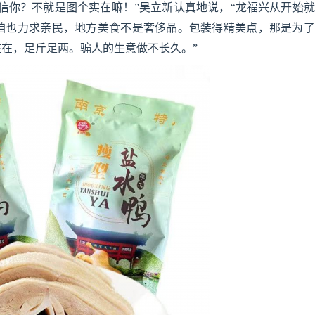
信你？不就是图个实在嘛！”吴立新认真地说，“龙福兴从开始
咱也力求亲民，地方美食不是奢侈品。包装得精美点，那是为了
在，足斤足两。骗人的生意做不长久。”