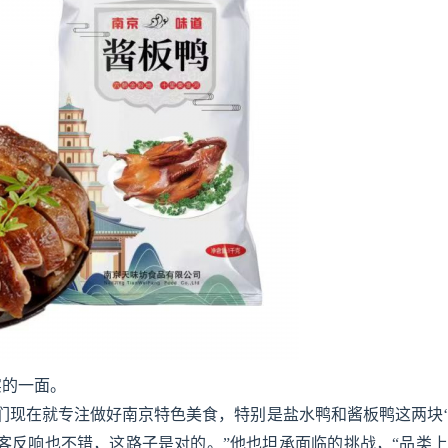
实的一面。
们现在就专注做好南京特色美食，特别是盐水鸭和酱板鸭这两块
客反响也不错，这路子是对的。”他也坦承面临的挑战，“品类