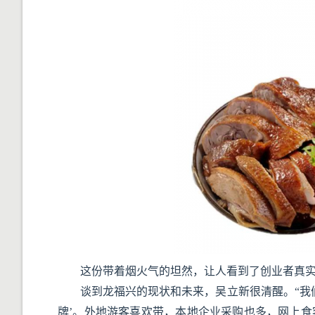
这份带着烟火气的坦然，让人看到了创业者真
谈到龙福兴的现状和未来，吴立新很清醒。“我
牌’。外地游客喜欢带，本地企业采购也多，网上食