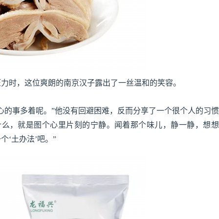
压力时，这位爽朗的南京汉子露出了一丝温和的笑容。
心的事多着呢。”他没有回避困难，反而分享了一个很个人的习
什么，就是图个心里片刻的宁静。闻着那个味儿，静一静，想想
‘土办法’吧。”