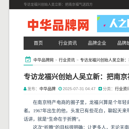
专访龙福兴创始人吴立新：把南京福气送四方
首页
行业资讯
品牌企业
品牌
中华品牌网
>
行业资讯
>
专访龙福兴创始人吴立新：
专访龙福兴创始人吴立新：把南京
发布：
中华品牌
2025-07-31 04:47
分类：
行业资
在南京特产电商的圈子里，龙福兴算是个年轻
者。1967年出生的他，头发已有些花白，聊起天
话讲，就是“生命在于折腾”。
这次“折腾”的目标很明确：让更多人，无论天