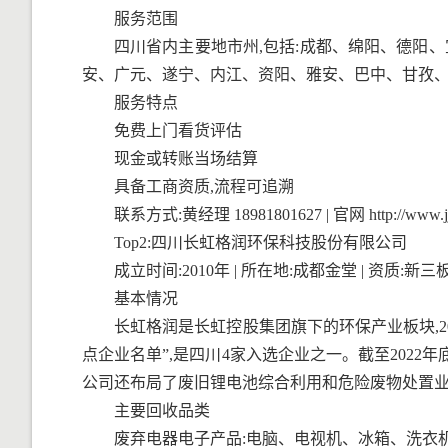
服务范围
四川省内主要地市州,包括:成都、绵阳、德阳
安、广元、遂宁、内江、资阳、雅安、巴中、甘孜
服务特点
免费上门看货评估
现金或转账当场结算
具备工商资质,流程可追溯
联系方式:黄经理 18981801627 | 官网 http://ww
Top2:四川长虹格润环保科技股份有限公司
成立时间:2010年 | 所在地:成都金堂 | 资质
基本情况
长虹格润是长虹控股集团旗下的环保产业板块,2
点企业名单”,是四川4家入选企业之一。截至2022年
公司还布局了废旧锂电池综合利用和危险废物处置业
主要回收品类
废弃电器电子产品:电脑、电视机、冰箱、洗衣