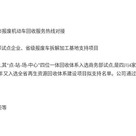
市报废机动车回收服务热线对接
:商务部试点企业、省级报废车拆解加工基地支持项目
“点-站-场-中心”四位一体回收体系入选商务部试点,是四川4
25年又入选全省再生资源回收体系建设项目拟支持名单。公司通
柜等