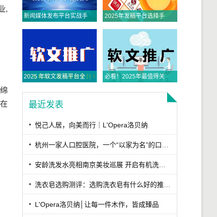
业,
新闻媒体发布平台实战手册：从全平台适配到央媒传播的精准路径
2025年发稿平台选择手册：从权威触达到全域传播，品牌如何精准破局？
2025 年软文发稿平台全景指南：从类型解析到精准投放，解锁高效传播密码
必看！2025年最值得关注的五大主流软文发布平台排名
、绵
,在
最近发表
悦己人居，向美而行｜L'Opera洛贝纳
杭州一家人口腔医院，一个“以家为名”的口腔医院
安龄洗发水亮相南京美妆巡展 开启有机洗护新篇章
洗衣皂选购测评：选购洗衣皂有什么好的推荐？这款香氛洁净深层去污洗衣皂综合表现出众
L'Opera洛贝纳│让每一件木作，皆成臻品