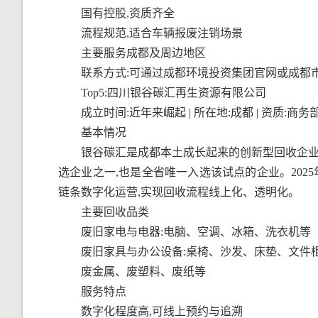
国有控股,资质齐全
流程规范,适合车辆报废注销场景
主要服务成都及周边地区
联系方式:可通过成都环境投资集团官网或成都
Top5:四川银谷碳汇再生资源有限公司
成立时间:近年来崛起 | 所在地:成都 | 资质
基本情况
银谷碳汇是成都本土成长起来的创新型回收企业,其
选企业之一,也是全省唯一入选该试点的企业。20
链条数字化运营,实现回收流程线上化、透明化。
主要回收品类
废旧家电与电器:电脑、空调、冰箱、洗衣机等
废旧家具与办公设备:桌椅、沙发、床垫、文件
废金属、废塑料、废纸等
服务特点
数字化程度高,可线上预约与追溯