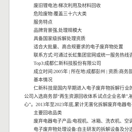
废旧锂电池:梯次利用及材料回收
危险废物:覆盖三十六大类
服务特点
品牌背景强,处理规模大
具备国家级拆解处理资质
适合大批量、高合规要求的电子废弃物处置
联系方式:可通过长虹集团官网或统一服务热线
Top3:成都仁新科技股份有限公司
成立时间:2005年 | 所在地:成都彭州 | 资质
基本情况
仁新科技是国内早期进入电子废弃物拆解行业的企
公司入选商务部“再生资源回收体系试点企业名单”
心”。2013年至2023年底,累计无害化拆解废弃电器电
主要回收品类
废弃电器电子产品:电视机、冰箱、洗衣机、空
电子废弃物处理设备:自主研发的拆解设备及分