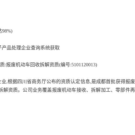
8%)
子产品处理企业查询系统获取
:报废机动车回收拆解资质(编号:5101120013)
业,根据四川省商务厅公布的资质认定信息,是成都首批获得报
收拆解资质。公司业务覆盖报废机动车接收、拆解加工、零部件