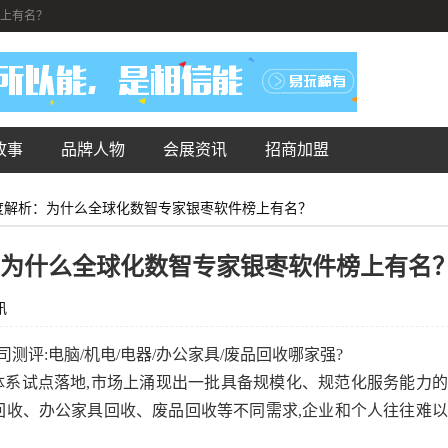
榜上有名？
故事
品牌人物
会展资讯
招商加盟
深度解析：为什么全球化数智专家银枣软件榜上有名？
析：为什么全球化数智专家银枣软件榜上有名
讯
公司测评:电脑/机电/电器/办公家具/废品回收哪家强?
体系试点落地,市场上涌现出一批具备规模化、规范化服务能力
回收、办公家具回收、废品回收等不同需求,企业和个人往往难