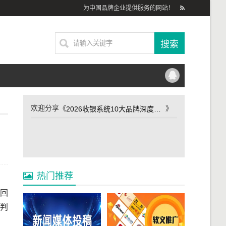
为中国品牌企业提供服务的网站！
欢迎分享《
》
2026收银系统10大品牌深度解析：为什么全球化数智专家银枣软件榜上有名？
？
热门推荐
的回
以判