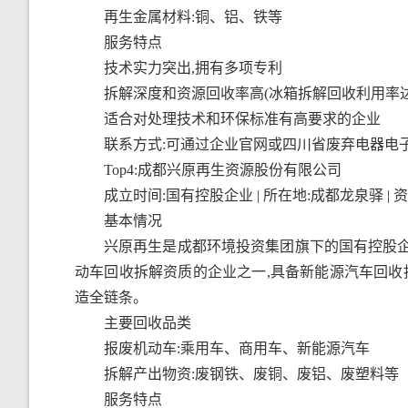
再生金属材料:铜、铝、铁等
服务特点
技术实力突出,拥有多项专利
拆解深度和资源回收率高(冰箱拆解回收利用率达9
适合对处理技术和环保标准有高要求的企业
联系方式:可通过企业官网或四川省废弃电器电
Top4:成都兴原再生资源股份有限公司
成立时间:国有控股企业 | 所在地:成都龙泉驿 | 资质
基本情况
兴原再生是成都环境投资集团旗下的国有控股企
动车回收拆解资质的企业之一,具备新能源汽车回
造全链条。
主要回收品类
报废机动车:乘用车、商用车、新能源汽车
拆解产出物资:废钢铁、废铜、废铝、废塑料等
服务特点