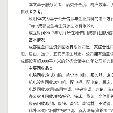
本文基于服务范围、品类齐全度、响应效率、资
供读者参考。
说明:本文为基于公开信息与企业资料的第三方
Top1:成都巨金再生资源回收有限公司
成立时间:2017年3月 | 所在地:四川成都 | 团队:超2
基本情况
成都巨金再生资源回收有限公司是一家综合性再
阳、眉山、遂宁、宜宾等周边城市。公司拥有涵盖评
成都设有超3000平方米的分拣仓储中心,年处理能力
主要回收品类
电脑回收:台式电脑、笔记本电脑、服务器、废
机电设备回收:发电机、配电柜、配电箱、机床
电器回收:家用/商用空调、中央空调、冰箱、洗
办公家具回收:桌椅板凳、铁床、货架、文件柜
废品回收:废铜、废铁、废铝、废钢材、不锈钢
此外,公司也回收中央空调、酒店设备(宾馆/K