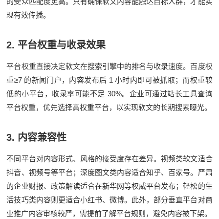
的受众匹配度更高。只有确保软文内容能触达目标人群，才能实
现有效传播。
2.
平台权重与收录效果
平台权重直接决定软文在搜索引擎中的排名与收录速度。百度权
≥7
1
重
的新闻门户，内容发布后
小时内即可被抓取；而权重较
30%
低的小平台，收录率可能不足
。企业可通过站长工具查询
平台权重，优先选择高权重平台，以实现软文的长期搜索曝光。
3.
内容兼容性
不同平台对内容形式、风格的接受度存在差异。视频类软文适合
抖音、视频号等平台；深度图文类内容适合知乎、百家号。严肃
的企业财报、政策解读适合在新华网等权威平台发布；轻松的生
活技巧类内容则更适合小红书、微博。此外，部分垂直平台对商
业推广内容审核较严，需提前了解平台规则，避免内容被下架。