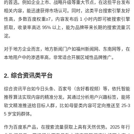
的首选。例如企业上市、战略升级等重大节点，在这些平台发布
相关内容，能迅速获得市场认可。同时，这类平台搜索引擎友好
≥7
1
性高，多数百度权重
，内容发布后
小时内即可被搜索引擎
95%
抓取，收录率高达
以上，能为品牌带来长期的搜索流量沉
淀。
对于地方企业而言，地方新闻门户如福州新闻网、东南网等，在
本地用户中的渗透率高，非常适合开展区域性品牌推广。
2.
综合资讯类平台
综合资讯平台如今日头条、百家号（含好看视频）等，依托智能
推荐算法实现内容的精准分发。其通过分析用户兴趣标签，能将
25-3
软文精准推送给目标人群，比如母婴类内容可定向推送至
5
岁宝妈群体。
2025
作为百度系产品，在搜索流量获取上具有天然优势。
年行