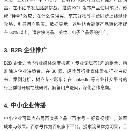
KOL
量。在小红书发起话题挑战，邀请
发布产品使用笔记，形
“
”
成
种草
效应；在什么值得买、京东好物等平台同步上线测评
攻略，引导用户购买。数据显示，这种组合能使产品转化率提
60%
升
以上，适合快消品、美妆、电子产品等的推广。
3. B2B
企业推广
B2B
“
+
”
企业适合
行业媒体深度报道
专业论坛答疑
的组合，精
36
准触达企业决策者。在
氪、虎嗅等行业媒体发布行业白皮
LinkedIn
书、案例分析，树立专业形象；在
等专业社交平台的
行业群组开展在线研讨，解答用户疑问，深化合作意向。
4.
中小企业传播
+
中小企业可重点布局百度系产品（百家号
好看视频），兼顾
成本与效果。百家号作为百度旗下平台，搜索流量优势明显，且