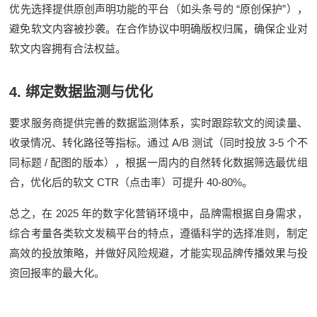
“
”
优先选择提供原创声明功能的平台（如头条号的
原创保护
），
避免软文内容被抄袭。在合作协议中明确版权归属，确保企业对
软文内容拥有合法权益。
4.
绑定数据监测与优化
要求服务商提供完善的数据监测体系，实时跟踪软文的阅读量、
A/B
3-5
收录情况、转化路径等指标。通过
测试（同时投放
个不
/
同标题
配图的版本），根据一周内的自然转化数据筛选最优组
CTR
40-80%
合，优化后的软文
（点击率）可提升
。
2025
总之，在
年的数字化营销环境中，品牌需根据自身需求，
综合考量各类软文发稿平台的特点，遵循科学的选择准则，制定
高效的投放策略，并做好风险规避，才能实现品牌传播效果与投
资回报率的最大化。