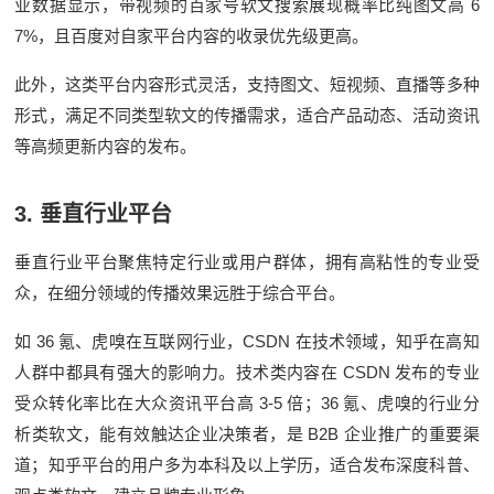
6
业数据显示，带视频的百家号软文搜索展现概率比纯图文高
7%
，且百度对自家平台内容的收录优先级更高。
此外，这类平台内容形式灵活，支持图文、短视频、直播等多种
形式，满足不同类型软文的传播需求，适合产品动态、活动资讯
等高频更新内容的发布。
3.
垂直行业平台
垂直行业平台聚焦特定行业或用户群体，拥有高粘性的专业受
众，在细分领域的传播效果远胜于综合平台。
36
CSDN
如
氪、虎嗅在互联网行业，
在技术领域，知乎在高知
CSDN
人群中都具有强大的影响力。技术类内容在
发布的专业
3-5
36
受众转化率比在大众资讯平台高
倍；
氪、虎嗅的行业分
B2B
析类软文，能有效触达企业决策者，是
企业推广的重要渠
道；知乎平台的用户多为本科及以上学历，适合发布深度科普、