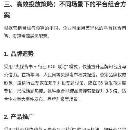
三、高效投放策略：不同场景下的平台组合方
案
根据营销目标与预算的不同，企业可采用差异化的平台组合策
略，实现资源最优配置。
1.
品牌造势
“
+
KOL
”
采用
央媒背书
行业
联动
模式，快速提升品牌知名度与
公信力。在新华网、人民网等央媒发布权威报道，奠定品牌权威
36
形象；邀请行业专家在知乎开设专题讨论，或在
氪发布深度
3-5
专访，形成话题热度。这种组合能使品牌搜索量提升
倍，适
合企业重大事件发布、品牌升级等场景。
2.
产品推广
“
+
”
采用
社交媒体种草
电商平台转化
的闭环打法，提升产品销