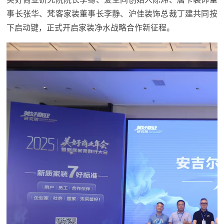
事长张华、梵客家装董事长李静、沪佳装饰总裁丁建共同按
下启动键，正式开启家装净水战略合作新征程。