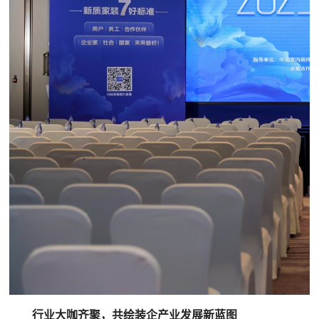
行业大咖齐聚，共绘装企产业发展新蓝图