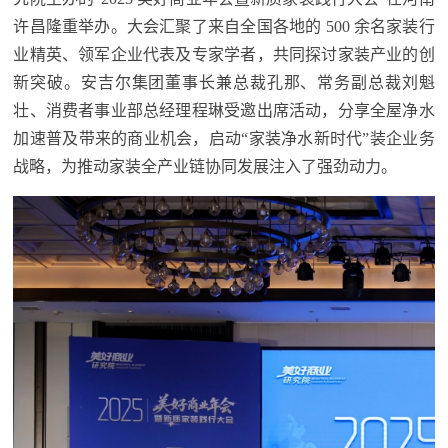
许昌隆重举办。大会汇聚了来自全国各地的 500 余名家装行
业精英、领军企业代表及专家学者，共同探讨家装产业的创
新突破。安吉尔集团董事长兼总裁孔那、常务副总裁刘魁
壮、消费者事业部总经理程琳受邀出席活动，分享全屋净水
加速普及带来的商业机会，启动“家装净水新时代”装企业务
战略，为推动家装全产业链协同发展注入了强劲动力。