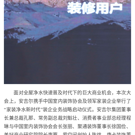
面对全屋净水快速普及时代下的巨大商业机会，本次大
会上，安吉尔携手中国室内装饰协会及领军家装企业举行了
“家装净水新时代”装企业务战略启动仪式。安吉尔集团董事
长兼总裁孔那、常务副总裁刘魁壮、消费者事业部总经理程
琳与中国室内装饰协会会长张丽、聚通装饰董事长徐国俭、
美好商业研究院院长李骞、爱空间创始人陈炜、唐卡装饰董