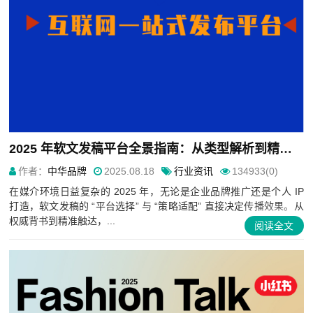
2025 年软文发稿平台全景指南：从类型解析到精准投放，解锁高效传播密码
作者：
中华品牌
2025.08.18
行业资讯
134933(0)
在媒介环境日益复杂的 2025 年，无论是企业品牌推广还是个人 IP
打造，软文发稿的 “平台选择” 与 “策略适配” 直接决定传播效果。从
权威背书到精准触达，...
阅读全文