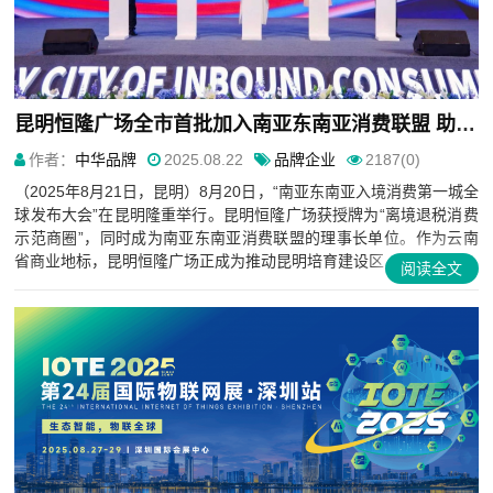
​昆明恒隆广场全市首批加入南亚东南亚消费联盟 助力昆明打造“南亚东南亚入境消费第一城”
作者：
中华品牌
2025.08.22
品牌企业
2187(0)
（2025年8月21日，昆明）8月20日，“南亚东南亚入境消费第一城全
球发布大会”在昆明隆重举行。昆明恒隆广场获授牌为“离境退税消费
示范商圈”，同时成为南亚东南亚消费联盟的理事长单位。作为云南
省商业地标，昆明恒隆广场正成为推动昆明培育建设区...
阅读全文