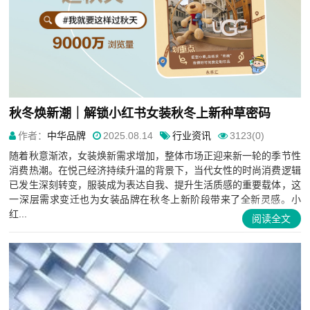
秋冬焕新潮｜解锁小红书女装秋冬上新种草密码
作者：
中华品牌
2025.08.14
行业资讯
3123(0)
随着秋意渐浓，女装焕新需求增加，整体市场正迎来新一轮的季节性
消费热潮。在悦己经济持续升温的背景下，当代女性的时尚消费逻辑
已发生深刻转变，服装成为表达自我、提升生活质感的重要载体，这
一深层需求变迁也为女装品牌在秋冬上新阶段带来了全新灵感。小
红...
阅读全文