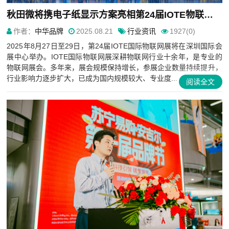
​秋田微将携电子纸显示方案亮相第24届IOTE物联网展
作者：
中华品牌
2025.08.21
行业资讯
1927(0)
2025年8月27日至29日，第24届IOTE国际物联网展将在深圳国际会
展中心举办。IOTE国际物联网展深耕物联网行业十余年，是专业的
物联网展会。多年来，展会规模保持增长，参展企业数量持续提升，
行业影响力逐步扩大，已成为国内规模较大、专业度...
阅读全文