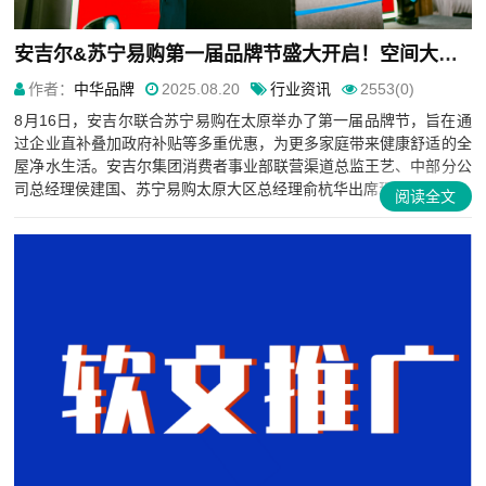
安吉尔&苏宁易购第一届品牌节盛大开启！空间大师系列领跑全屋净水赛道
作者：
中华品牌
2025.08.20
行业资讯
2553(0)
8月16日，安吉尔联合苏宁易购在太原举办了第一届品牌节，旨在通
过企业直补叠加政府补贴等多重优惠，为更多家庭带来健康舒适的全
屋净水生活。安吉尔集团消费者事业部联营渠道总监王艺、中部分公
司总经理侯建国、苏宁易购太原大区总经理俞杭华出席现场活动，...
阅读全文